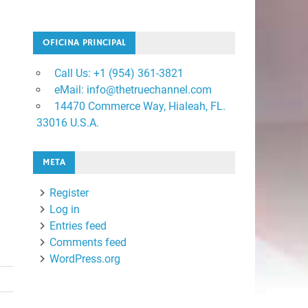
OFICINA PRINCIPAL
Call Us: +1 ‪(954) 361-3821
eMail: info@thetruechannel.com
14470 Commerce Way, Hialeah, FL.
33016 U.S.A.
META
Register
Log in
Entries feed
Comments feed
WordPress.org