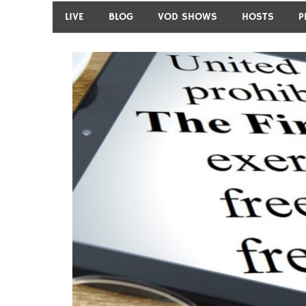
LIVE
BLOG
VOD SHOWS
HOSTS
P