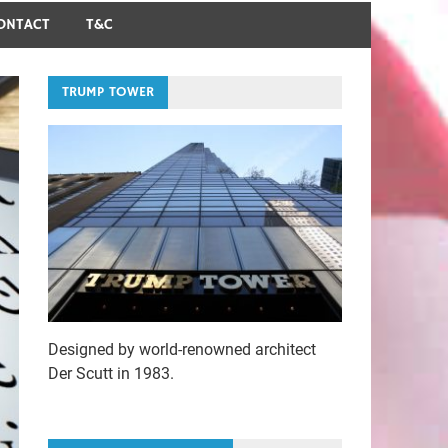
ONTACT
T&C
TRUMP TOWER
Designed by world-renowned architect
Der Scutt in 1983.