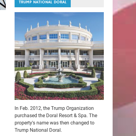
TRUMP NATIONAL DORAL
In Feb. 2012, the Trump Organization
purchased the Doral Resort & Spa. The
property's name was then changed to
Trump National Doral.