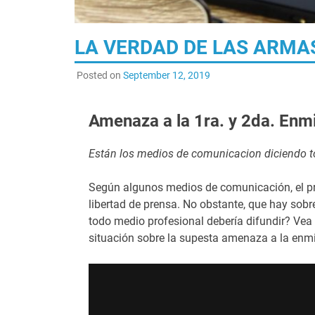
LA VERDAD DE LAS ARMAS 
Posted on
September 12, 2019
Amenaza a la 1ra. y 2da. Enm
Están los medios de comunicacion diciendo t
Según algunos medios de comunicación, el pre
libertad de prensa. No obstante, que hay sobre
todo medio profesional debería difundir? Vea
situación sobre la supesta amenaza a la enm