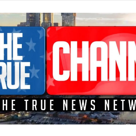
TEME A LA CONFRONTACIÓN DONDE LOS HECHOS SON NOTICI
L