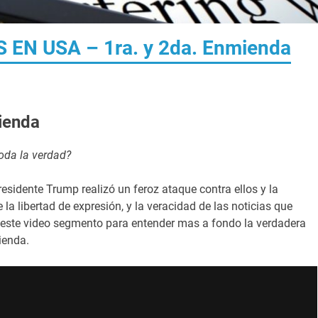
EN USA – 1ra. y 2da. Enmienda
ienda
oda la verdad?
sidente Trump realizó un feroz ataque contra ellos y la
 la libertad de expresión, y la veracidad de las noticias que
 este video segmento para entender mas a fondo la verdadera
ienda.