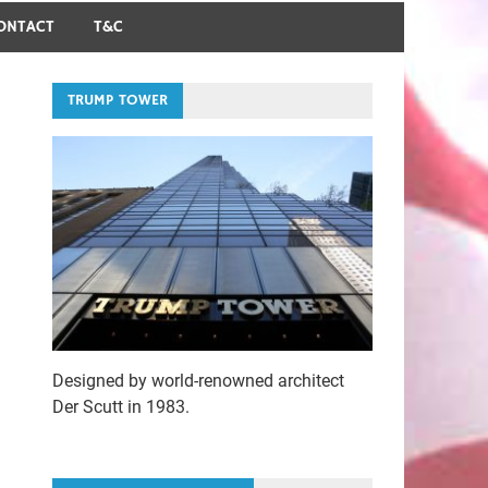
ONTACT
T&C
TRUMP TOWER
Designed by world-renowned architect
Der Scutt in 1983.