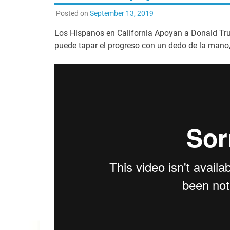
Posted on
September 13, 2019
Los Hispanos en California Apoyan a Donald Tru
puede tapar el progreso con un dedo de la mano,