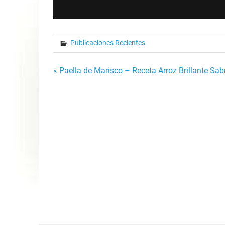
Publicaciones Recientes
Post
« Paella de Marisco – Receta Arroz Brillante Sab
navigation