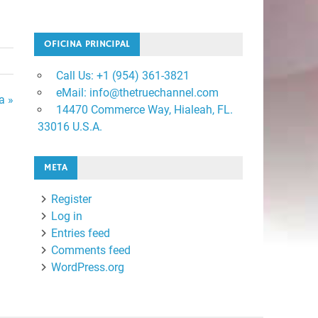
OFICINA PRINCIPAL
Call Us: +1 ‪(954) 361-3821
eMail: info@thetruechannel.com
a »
14470 Commerce Way, Hialeah, FL.
33016 U.S.A.
META
Register
Log in
Entries feed
Comments feed
WordPress.org