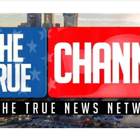
TEME A LA CONFRONTACIÓN DONDE LOS HECHOS SON NOTICI
L