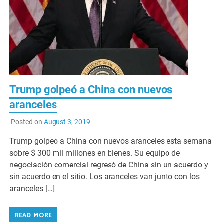
Trump golpeó a China con nuevos
aranceles
Posted on
August 3, 2019
Trump golpeó a China con nuevos aranceles esta semana
sobre $ 300 mil millones en bienes. Su equipo de
negociación comercial regresó de China sin un acuerdo y
sin acuerdo en el sitio. Los aranceles van junto con los
aranceles […]
READ MORE