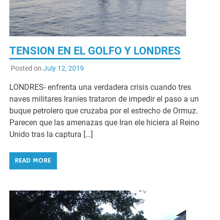
TENSION EN EL GOLFO Y LONDRES
Posted on
July 12, 2019
LONDRES- enfrenta una verdadera crisis cuando tres
naves militares Iraníes trataron de impedir el paso a un
buque petrolero que cruzaba por el estrecho de Ormuz.
Parecen que las amenazas que Iran ele hiciera al Reino
Unido tras la captura […]
READ MORE