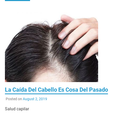
La Caída Del Cabello Es Cosa Del Pasado
Posted on
August 2, 2019
Salud capilar